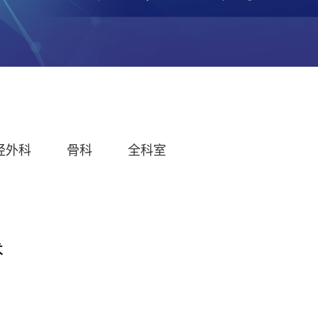
经外科
骨科
全科室
术