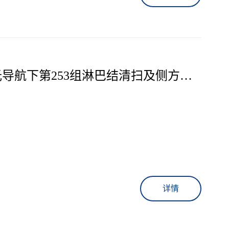
导航下第253组淋巴结清扫及侧方淋
详情