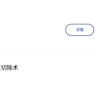
详情
区切除术