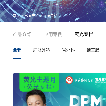
首页
公司产品
荧光专栏
产品介绍
应用案例
荧光专栏
全部
肝胆外科
胃外科
结直肠