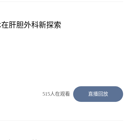
术在肝胆外科新探索
515人在观看
直播回放