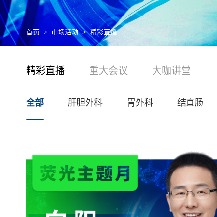
首页
市场活动
精彩直播
精彩直播
重大会议
大咖讲堂
全部
肝胆外科
胃外科
结直肠