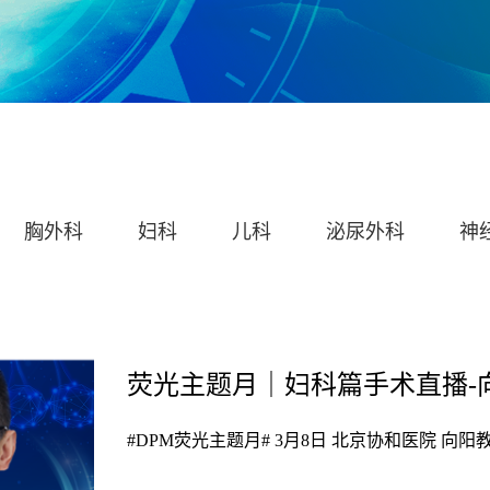
胸外科
妇科
儿科
泌尿外科
神
荧光主题月｜妇科篇手术直播-
#DPM荧光主题月# 3月8日 北京协和医院 向阳