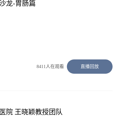
解沙龙-胃肠篇
8411人在观看
直播回放
山医院 王晓颖教授团队