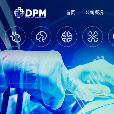
首页
公司概况