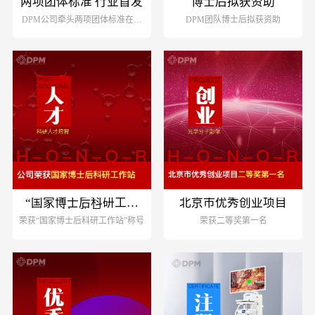
两项团体标准 行业首发
博士后拟获资助
DPM公司牵头两项团体标准在行
DPM团队博士后拟获资助
业内首次发布
“国家博士后科研工作
北京市优秀创业项目
站”称号
荣获“国家博士后科研工作站”称号
荣获二等奖第一名