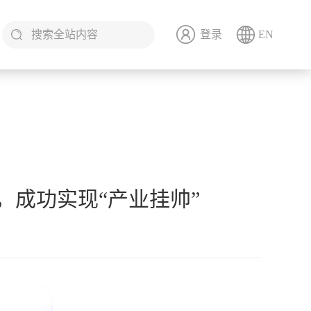
登录
EN
，成功实现“产业挂帅”