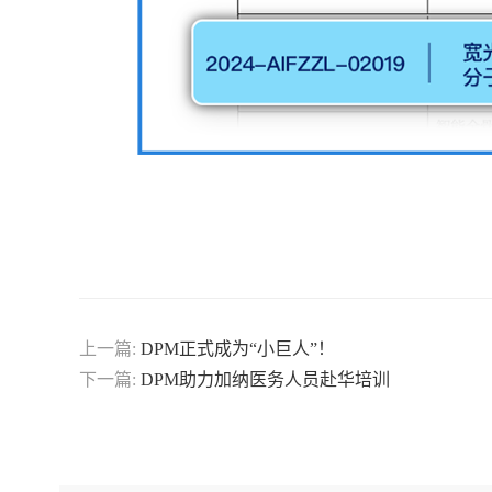
上一篇:
DPM正式成为“小巨人”！
下一篇:
DPM助力加纳医务人员赴华培训